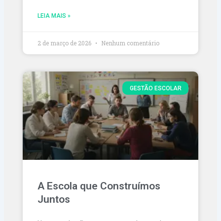
LEIA MAIS »
2 de março de 2026
Nenhum comentário
GESTÃO ESCOLAR
A Escola que Construímos
Juntos