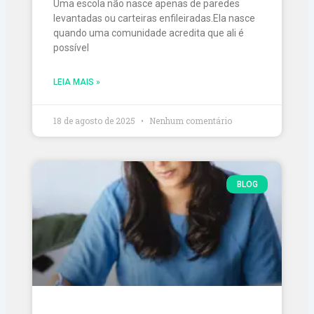
Uma escola não nasce apenas de paredes
levantadas ou carteiras enfileiradas.Ela nasce
quando uma comunidade acredita que ali é
possível
LEIA MAIS »
18 de agosto de 2025
Nenhum comentário
BLOG