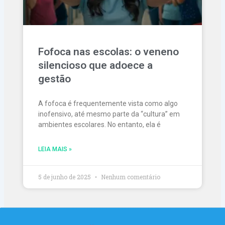
Fofoca nas escolas: o veneno
silencioso que adoece a
gestão
A fofoca é frequentemente vista como algo
inofensivo, até mesmo parte da “cultura” em
ambientes escolares. No entanto, ela é
LEIA MAIS »
5 de junho de 2025
Nenhum comentário