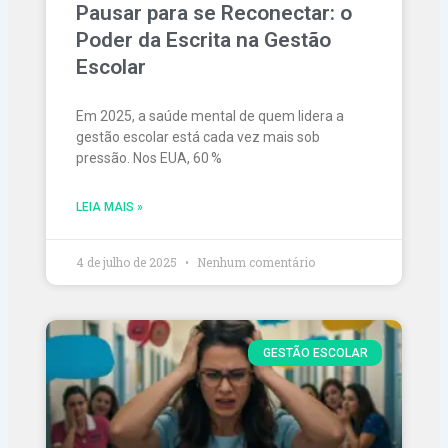
Pausar para se Reconectar: o
Poder da Escrita na Gestão
Escolar
Em 2025, a saúde mental de quem lidera a
gestão escolar está cada vez mais sob
pressão. Nos EUA, 60 %
LEIA MAIS »
4 de julho de 2025
Nenhum comentário
GESTÃO ESCOLAR