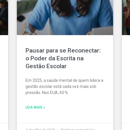
Pausar para se Reconectar:
o Poder da Escrita na
Gestão Escolar
Em 2025, a saúde mental de quem lidera a
gestão escolar está cada vez mais sob
pressão. Nos EUA, 60 %
LEIA MAIS »
4 de julho de 2025
Nenhum comentário