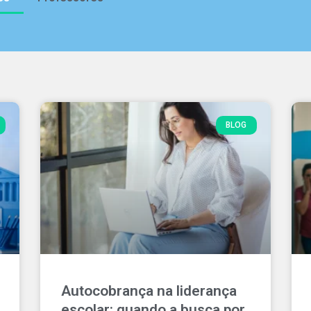
BLOG
Autocobrança na liderança
escolar: quando a busca por