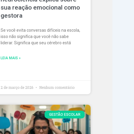
sua reação emocional como
gestora
Se você evita conversas difíceis na escola,
isso não significa que você não sabe
liderar. Significa que seu cérebro está
LEIA MAIS »
2 de março de 2026
Nenhum comentário
GESTÃO ESCOLAR