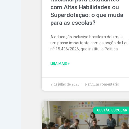
com Altas Habilidades ou
Superdotação: o que muda
para as escolas?
A educação inclusiva brasileira deu mais
um passo importante com a sanção da Lei
nº 15.436/2026, que institui a Política
LEIA MAIS »
7 de julho de 2026
Nenhum comentário
GESTÃO ESCOLAR