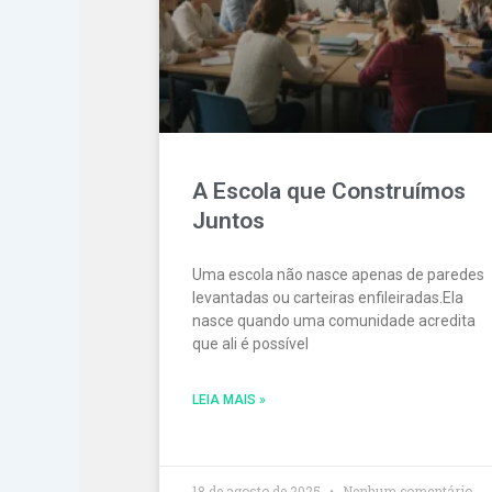
A Escola que Construímos
Juntos
Uma escola não nasce apenas de paredes
levantadas ou carteiras enfileiradas.Ela
nasce quando uma comunidade acredita
que ali é possível
LEIA MAIS »
18 de agosto de 2025
Nenhum comentário