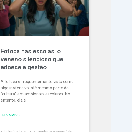
Fofoca nas escolas: o
veneno silencioso que
adoece a gestão
A fofoca é frequentemente vista como
algo inofensivo, até mesmo parte da
“cultura” em ambientes escolares. No
entanto, ela é
LEIA MAIS »
5 de junho de 2025
Nenhum comentário