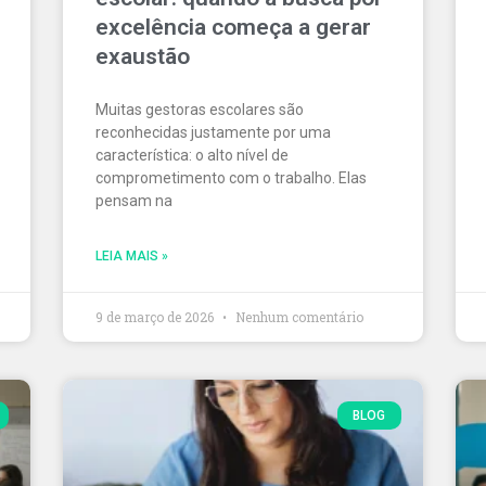
excelência começa a gerar
exaustão
Muitas gestoras escolares são
reconhecidas justamente por uma
característica: o alto nível de
comprometimento com o trabalho. Elas
pensam na
LEIA MAIS »
9 de março de 2026
Nenhum comentário
BLOG