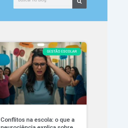
GESTÃO ESCOLAR
Conflitos na escola: o que a
neurociência explica sobre